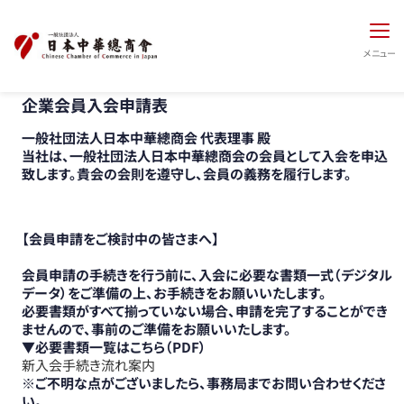
メニュー
企業会員入会申請表
一般社団法人日本中華總商会 代表理事 殿
当社は、一般社団法人日本中華總商会の会員として入会を申込
致します。貴会の会則を遵守し、会員の義務を履行します。
【会員申請をご検討中の皆さまへ】
会員申請の手続きを行う前に、入会に必要な
書類一式（デジタル
データ）
をご準備の上、お手続きをお願いいたします。
必要書類がすべて揃っていない場合、申請を完了することができ
ませんので、事前のご準備をお願いいたします。
▼必要書類一覧はこちら（PDF）
新入会手続き流れ案内
※ご不明な点がございましたら、事務局までお問い合わせくださ
い。